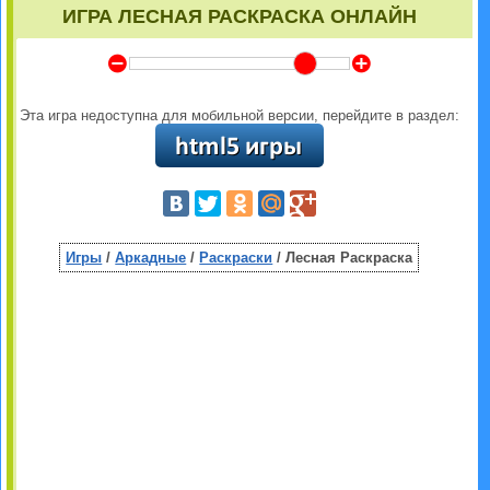
ИГРА ЛЕСНАЯ РАСКРАСКА ОНЛАЙН
Y
Z
Эта игра недоступна для мобильной версии, перейдите в раздел:
Игры
/
Аркадные
/
Раскраcки
/ Лесная Раскраска