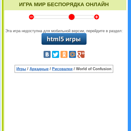
ИГРА МИР БЕСПОРЯДКА ОНЛАЙН
Y
Z
Эта игра недоступна для мобильной версии, перейдите в раздел:
Игры
/
Аркадные
/
Рисовалки
/ World of Confusion