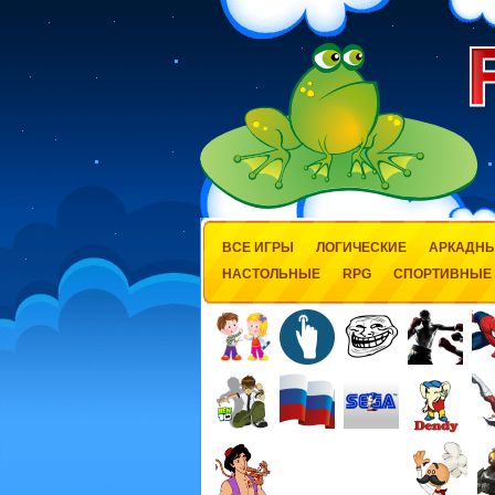
ВСЕ ИГРЫ
ЛОГИЧЕСКИЕ
АРКАДН
НАСТОЛЬНЫЕ
RPG
СПОРТИВНЫЕ