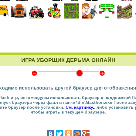
ИГРА УБОРЩИК ДЕРЬМА ОНЛАЙН
Y
Z
ходимо использовать другой браузер для отображения
flash игр, рекомендуем использовать браузер с поддержкой fl
Запуск браузера через файл в папке \Bin\Maxthon.exe После за
тите браузер после установки.
См. картинку.
, либо установить
чтобы играть в текущем браузере.