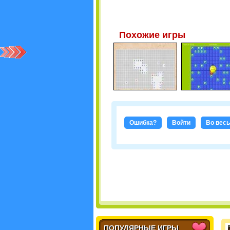
Похожие игры
Ошибка?
Войти
Во весь
ПОПУЛЯРНЫЕ ИГРЫ