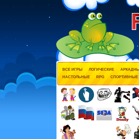
ВСЕ ИГРЫ
ЛОГИЧЕСКИЕ
АРКАДН
НАСТОЛЬНЫЕ
RPG
СПОРТИВНЫЕ