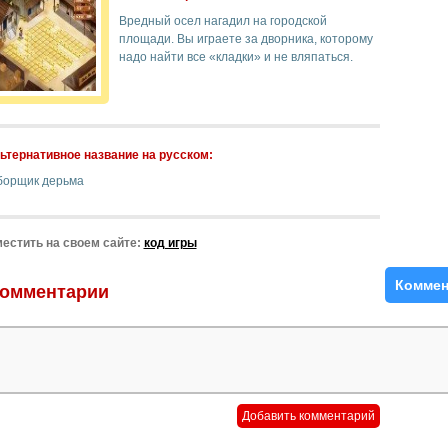
Вредный осел нагадил на городской
площади. Вы играете за дворника, которому
надо найти все «кладки» и не вляпаться.
ьтернативное название на русском:
борщик дерьма
естить на своем сайте:
код игры
Коммен
омментарии