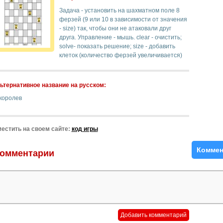
Задача - установить на шахматном поле 8
ферзей (9 или 10 в зависимости от значения
- size) так, чтобы они не атаковали друг
друга. Управление - мышь. clear - очистить;
solve- показать решение; size - добавить
клеток (количество ферзей увеличивается)
ьтернативное название на русском:
королев
естить на своем сайте:
код игры
Коммен
омментарии