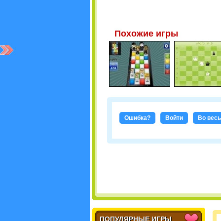
Похожие игры
Ошибка?
Войти
Во весь
ПОПУЛЯРНЫЕ ИГРЫ