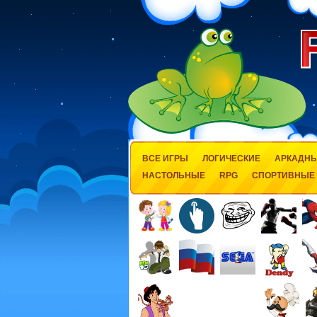
ВСЕ ИГРЫ
ЛОГИЧЕСКИЕ
АРКАДН
НАСТОЛЬНЫЕ
RPG
СПОРТИВНЫЕ