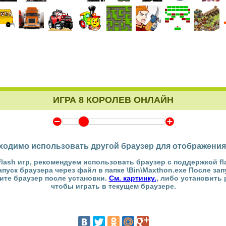
ИГРА 8 КОРОЛЕВ ОНЛАЙН
Y
Z
ходимо использовать другой браузер для отображения
flash игр, рекомендуем использовать браузер с поддержкой fl
Запуск браузера через файл в папке \Bin\Maxthon.exe После за
тите браузер после установки.
См. картинку.
, либо установить
чтобы играть в текущем браузере.