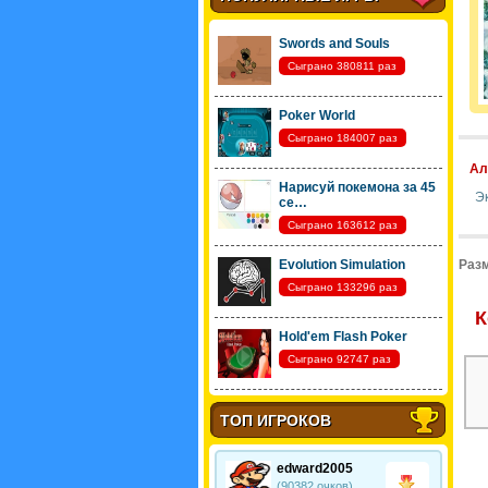
Swords and Souls
Сыграно 380811 раз
Poker World
Сыграно 184007 раз
Ал
Нарисуй покемона за 45
Э
се…
Сыграно 163612 раз
Evolution Simulation
Разм
Сыграно 133296 раз
К
Hold'em Flash Poker
Сыграно 92747 раз
ТОП ИГРОКОВ
edward2005
(90382 очков)