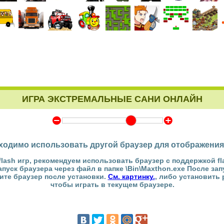
ИГРА ЭКСТРЕМАЛЬНЫЕ САНИ ОНЛАЙН
Y
Z
ходимо использовать другой браузер для отображения
flash игр, рекомендуем использовать браузер с поддержкой fl
Запуск браузера через файл в папке \Bin\Maxthon.exe После за
тите браузер после установки.
См. картинку.
, либо установить
чтобы играть в текущем браузере.