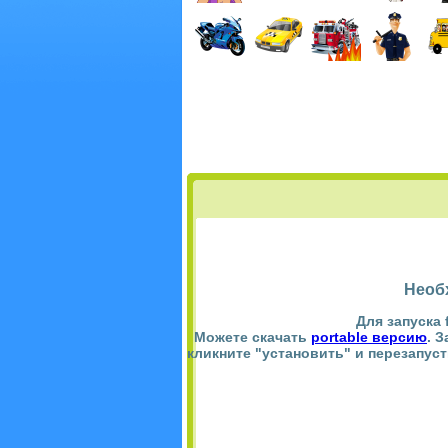
Необ
Для запуска 
Можете скачать
portable версию
. 
кликните "установить" и перезапус