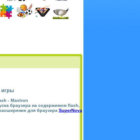
 игры
ash -
Maxtron
пуска браузера на содержимом flash,
 расширение для браузера
SuperNova