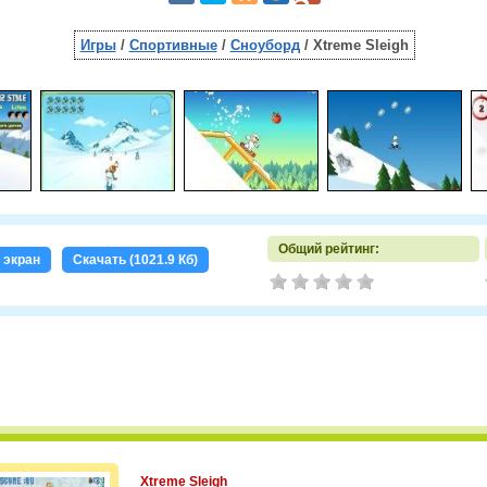
Игры
/
Спортивные
/
Сноуборд
/ Xtreme Sleigh
Общий рейтинг:
 экран
Скачать (1021.9 Кб)
Xtreme Sleigh