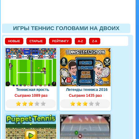
ИГРЫ ТЕННИС ГОЛОВАМИ НА ДВОИХ
НОВЫЕ
СТАРЫЕ
РЕЙТИНГУ
A-Z
Z-A
Теннисная ярость
Легенды тенниса 2016
Сыграно 1089 раз
Сыграно 1435 раз