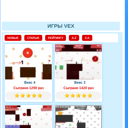
ИГРЫ VEX
НОВЫЕ
СТАРЫЕ
РЕЙТИНГУ
A-Z
Z-A
Векс 4
Векс 3
Сыграно 1290 раз
Сыграно 1420 раз