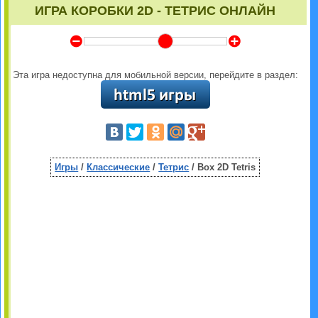
ИГРА КОРОБКИ 2D - ТЕТРИС ОНЛАЙН
Y
Z
Эта игра недоступна для мобильной версии, перейдите в раздел:
Игры
/
Классические
/
Тетрис
/ Box 2D Tetris