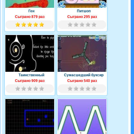
Ген
Питшоп
Сыграно 879 раз
Сыграно 295 раз
Таинственный
Сумасшедший буксир
Сыграно 909 раз
Сыграно 540 раз