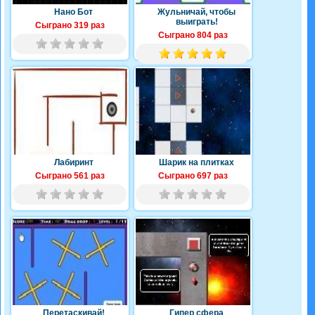
Нано Бот
Жульничай, чтобы
выиграть!
Сыграно 319 раз
Сыграно 804 раз
Лабиринт
Шарик на плитках
Сыграно 561 раз
Сыграно 697 раз
Перетаскивай!
Гипер сфера