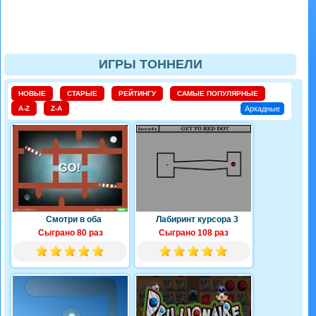
ИГРЫ ТОННЕЛИ
НОВЫЕ
СТАРЫЕ
РЕЙТИНГУ
САМЫЕ ПОПУЛЯРНЫЕ
A-Z
Z-A
Аркадные
Смотри в оба
Лабиринт курсора 3
Сыграно 80 раз
Сыграно 108 раз