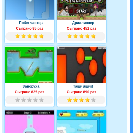
Побег частцы
Дриллионер
Сыграно 85 раз
Сыграно 452 раз
Заворуха
Тащи ящик!
Сыграно 825 раз
Сыграно 890 раз