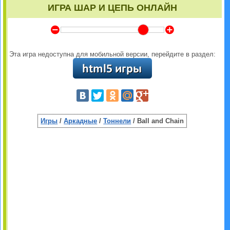
ИГРА ШАР И ЦЕПЬ ОНЛАЙН
Y
Z
Эта игра недоступна для мобильной версии, перейдите в раздел:
Игры
/
Аркадные
/
Тоннели
/ Ball and Chain