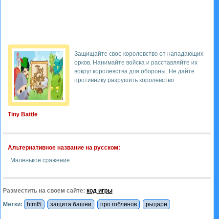
Защищайте свое королевство от нападающих
орков. Нанимайте войска и расставляйте их
вокруг королевства для обороны. Не дайте
противнику разрушить королевство
Tiny Battle
Альтернативное название на русском:
Маленькое сражение
Разместить на своем сайте:
код игры
Метки:
html5
защита башни
про гоблинов
рыцари