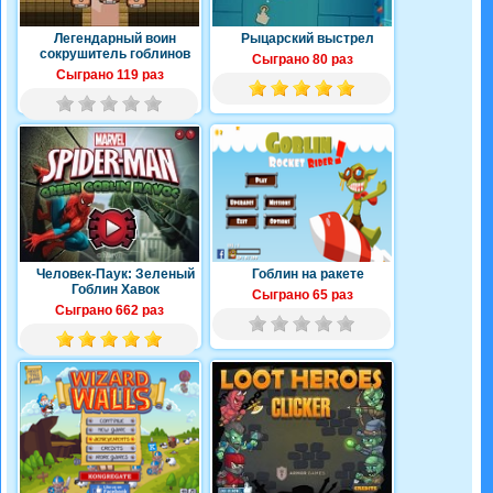
Легендарный воин
Рыцарский выстрел
сокрушитель гоблинов
Сыграно 80 раз
Сыграно 119 раз
Человек-Паук: Зеленый
Гоблин на ракете
Гоблин Хавок
Сыграно 65 раз
Сыграно 662 раз