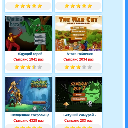
Ждущий герой
Атака гоблинов
Сыграно 1941 раз
Сыграно 2034 раз
Священное сокровище
Бегущий самурай 2
Сыграно 4328 раз
Сыграно 283 раз