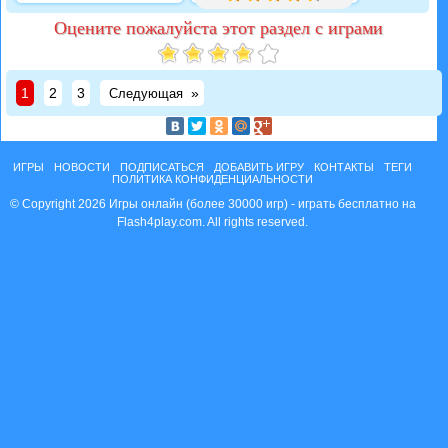
Оцените пожалуйста этот раздел с играми
1
2
3
»
Следующая
ИГРЫ
НОВОСТИ
ПОДПИСАТЬСЯ
ДОБАВИТЬ ИГРУ
КОНТАКТЫ
ТЕГИ
ПОЛИТИКА КОНФИДЕНЦИАЛЬНОСТИ
© Copyright 2026 Игры онлайн (более 30000 игр) - играть бесплатно на
Flash4play.com. All rights reserved.