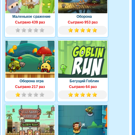
Маленькое сражение
Оборона
Сыграно 439 раз
Сыграно 953 раз
Оборона огра
Бегущий Гоблин
Сыграно 217 раз
Сыграно 64 раз