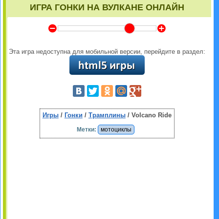
ИГРА ГОНКИ НА ВУЛКАНЕ ОНЛАЙН
Y
Z
Эта игра недоступна для мобильной версии, перейдите в раздел:
Игры
/
Гонки
/
Трамплины
/ Volcano Ride
Метки:
мотоциклы