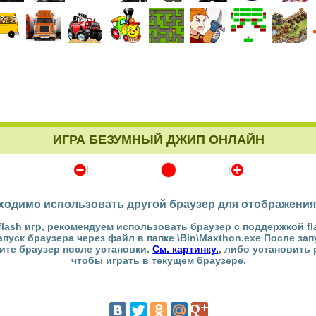
ИГРА БЕЗУМНЫЙ ДЖИП ОНЛАЙН
Y
Z
ходимо использовать другой браузер для отображения
flash игр, рекомендуем использовать браузер с поддержкой fl
Запуск браузера через файл в папке \Bin\Maxthon.exe После за
тите браузер после установки.
См. картинку.
, либо установить
чтобы играть в текущем браузере.