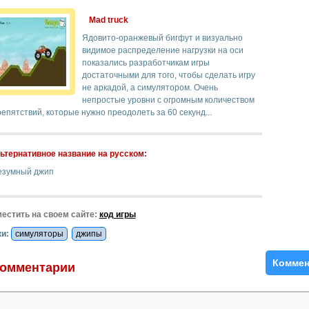
Mad truck
Ядовито-оранжевый бигфут и визуально
видимое распределение нагрузки на оси
показались разработчикам игры
достаточными для того, чтобы сделать игру
не аркадой, а симулятором. Очень
непростые уровни с огромным количеством
епятствий, которые нужно преодолеть за 60 секунд...
ьтернативное название на русском:
езумный джип
естить на своем сайте:
код игры
и:
симуляторы
джипы
Коммен
омментарии