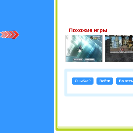
Похожие игры
Ошибка?
Войти
Во весь