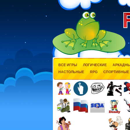
ВСЕ ИГРЫ
ЛОГИЧЕСКИЕ
АРКАДН
НАСТОЛЬНЫЕ
RPG
СПОРТИВНЫЕ