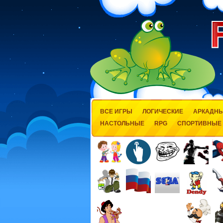
ВСЕ ИГРЫ
ЛОГИЧЕСКИЕ
АРКАДН
НАСТОЛЬНЫЕ
RPG
СПОРТИВНЫЕ