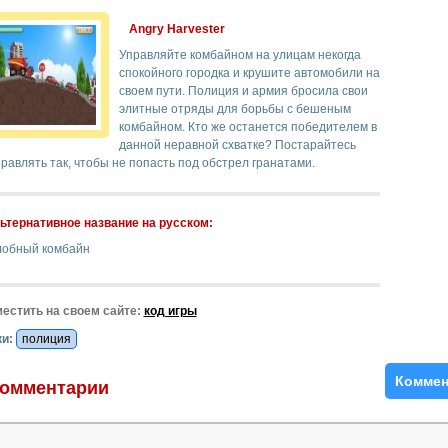
Angry Harvester
Управляйте комбайном на улицам некогда
спокойного городка и крушите автомобили на
своем пути. Полиция и армия бросила свои
элитные отряды для борьбы с бешеным
комбайном. Кто же останется победителем в
данной неравной схватке? Постарайтесь
равлять так, чтобы не попасть под обстрел гранатами.
ьтернативное название на русском:
лобный комбайн
естить на своем сайте:
код игры
и:
полиция
Коммен
омментарии