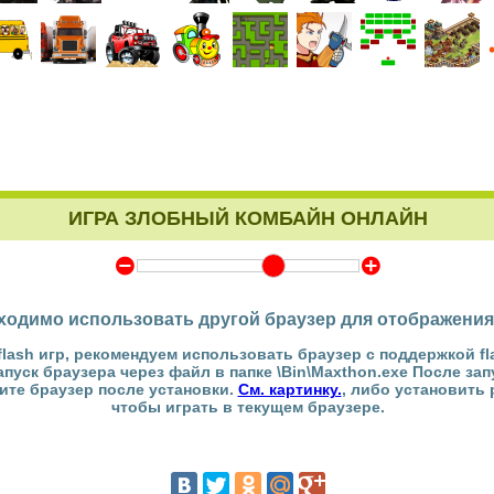
ИГРА ЗЛОБНЫЙ КОМБАЙН ОНЛАЙН
Y
Z
ходимо использовать другой браузер для отображения
flash игр, рекомендуем использовать браузер с поддержкой fl
Запуск браузера через файл в папке \Bin\Maxthon.exe После за
тите браузер после установки.
См. картинку.
, либо установить
чтобы играть в текущем браузере.