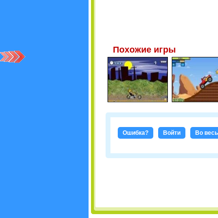
Похожие игры
Ошибка?
Войти
Во весь