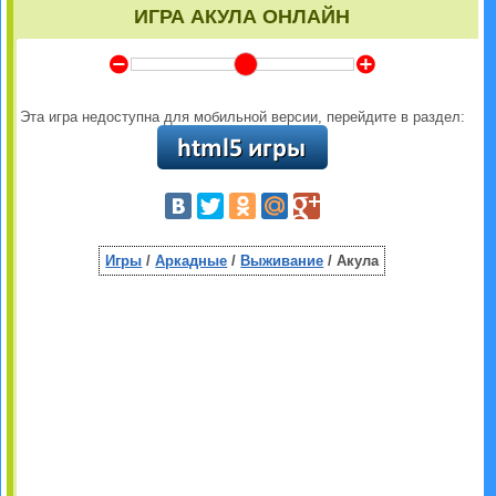
ИГРА АКУЛА ОНЛАЙН
Y
Z
Эта игра недоступна для мобильной версии, перейдите в раздел:
Игры
/
Аркадные
/
Выживание
/ Акула