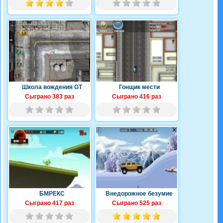
Школа вождения GT
Гонщик мести
Сыграно 383 раз
Сыграно 416 раз
БМРЕКС
Внедорожное безумие
Сыграно 417 раз
Сыграно 525 раз