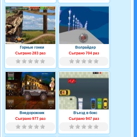
Горные гонки
Волрайдер
Сыграно 283 раз
Сыграно 704 раз
Внедорожник
Въезд в бокс
Сыграно 977 раз
Сыграно 947 раз