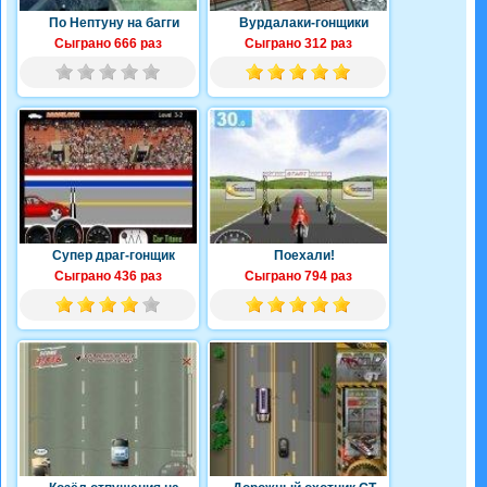
По Нептуну на багги
Вурдалаки-гонщики
Сыграно 666 раз
Сыграно 312 раз
Супер драг-гонщик
Поехали!
Сыграно 436 раз
Сыграно 794 раз