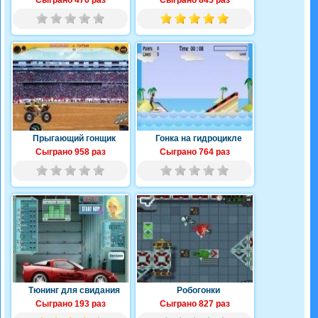
Сыграно 476 раз
Сыграно 845 раз
Прыгающий гонщик
Гонка на гидроцикле
Сыграно 958 раз
Сыграно 764 раз
Тюнинг для свидания
Робогонки
Сыграно 193 раз
Сыграно 827 раз