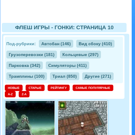
ФЛЕШ ИГРЫ - ГОНКИ: СТРАНИЦА 10
Под-рубрики:
Автобан (146)
Вид сбоку (410)
Грузоперевозки (181)
Кольцевые (297)
Парковка (342)
Симуляторы (411)
Трамплины (100)
Триал (850)
Другие (271)
НОВЫЕ
СТАРЫЕ
РЕЙТИНГУ
САМЫЕ ПОПУЛЯРНЫЕ
A-Z
Z-A