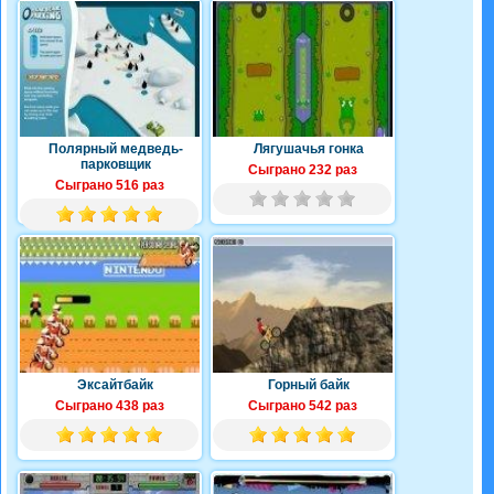
Полярный медведь-
Лягушачья гонка
парковщик
Сыграно 232 раз
Сыграно 516 раз
Эксайтбайк
Горный байк
Сыграно 438 раз
Сыграно 542 раз