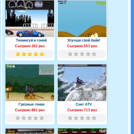
Тюнингуй и гоняй
Улучши свой байк!
Сыграно 302 раз
Сыграно 553 раз
Грязные гонки
Снег ATV
Сыграно 861 раз
Сыграно 713 раз