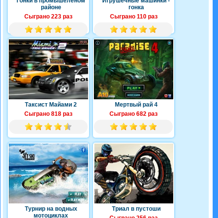
Гонки в промышеленом
Игрушечные машинки -
районе
гонка
Сыграно 223 раз
Сыграно 110 раз
Таксист Майами 2
Мертвый рай 4
Сыграно 818 раз
Сыграно 682 раз
Турнир на водных
Триал в пустоши
мотоциклах