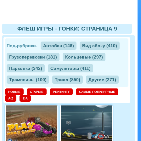
ФЛЕШ ИГРЫ - ГОНКИ: СТРАНИЦА 9
Под-рубрики:
Автобан (146)
Вид сбоку (410)
Грузоперевозки (181)
Кольцевые (297)
Парковка (342)
Симуляторы (411)
Трамплины (100)
Триал (850)
Другие (271)
НОВЫЕ
СТАРЫЕ
РЕЙТИНГУ
САМЫЕ ПОПУЛЯРНЫЕ
A-Z
Z-A