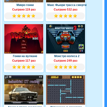
Микро гонки
Макс Фьюри трасса смерти
Сыграно 119 раз
Сыграно 532 раз
Гонки на вулкане
Монстро колеса 2
Сыграно 117 раз
Сыграно 249 раз