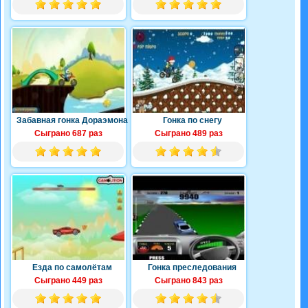
Забавная гонка Дораэмона
Гонка по снегу
Сыграно 687 раз
Сыграно 489 раз
Езда по самолётам
Гонка преследования
Сыграно 449 раз
Сыграно 843 раз