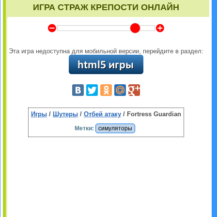
ИГРА СТРАЖ КРЕПОСТИ ОНЛАЙН
Y
Z
Эта игра недоступна для мобильной версии, перейдите в раздел:
Игры
/
Шутеры
/
Отбей атаку
/ Fortress Guardian
Метки:
симуляторы