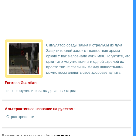
Симулятор осады замка и стрельбы из лука.
Защитите свой замок от нашествия армии
орков! У вас в арсенале лук и меч. Но учтите, что
орки - это могучие воины и одной стрелой их
просто так не свалишь. Между нашествиями
можно восстановить свое здоровье, купить
Fortress Guardian
новое оружие или заколдованных стрел.
Альтернативное название на русском:
Страж крепости
Разместить на своем сайте:
код игры