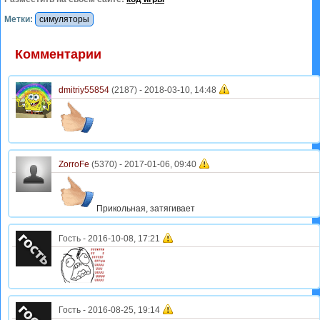
Метки:
симуляторы
Комментарии
dmitriy55854
(2187) -
2018-03-10, 14:48
ZorroFe
(5370) -
2017-01-06, 09:40
Прикольная, затягивает
Гость
-
2016-10-08, 17:21
Гость
-
2016-08-25, 19:14