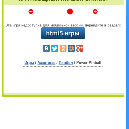
Y
Z
Эта игра недоступна для мобильной версии, перейдите в раздел:
Игры
/
Азартные
/
Пинбол
/ Power Pinball