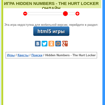
ИГРА HIDDEN NUMBERS - THE HURT LOCKER
ОНЛАЙН
Y
Z
Эта игра недоступна для мобильной версии, перейдите в раздел:
Игры
/
Квесты
/
Поиски
/ Hidden Numbers - The Hurt Locker