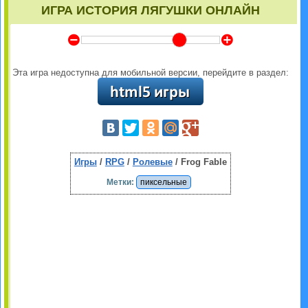
ИГРА ИСТОРИЯ ЛЯГУШКИ ОНЛАЙН
Y
Z
Эта игра недоступна для мобильной версии, перейдите в раздел:
Игры
/
RPG
/
Ролевые
/ Frog Fable
Метки:
пиксельные